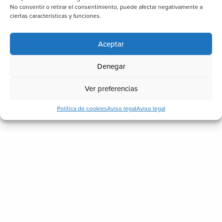
No consentir o retirar el consentimiento, puede afectar negativamente a
ciertas características y funciones.
Aceptar
Denegar
Ver preferencias
Conozco y acepto la política de
Protección de
Datos
Política de cookies
Aviso legal
Aviso legal
Dirección