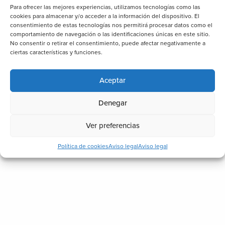
Para ofrecer las mejores experiencias, utilizamos tecnologías como las
cookies para almacenar y/o acceder a la información del dispositivo. El
consentimiento de estas tecnologías nos permitirá procesar datos como el
comportamiento de navegación o las identificaciones únicas en este sitio.
No consentir o retirar el consentimiento, puede afectar negativamente a
ciertas características y funciones.
Aceptar
Denegar
Ver preferencias
Política de cookies
Aviso legal
Aviso legal
Conozco y acepto la
política de
Protección 
Datos