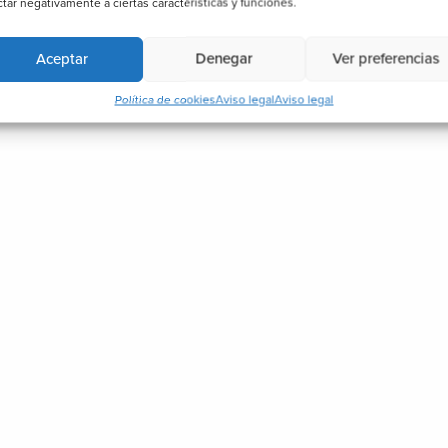
ctar negativamente a ciertas características y funciones.
Aceptar
Denegar
Ver preferencias
Política de cookies
Aviso legal
Aviso legal
Correo electrónico
INFO@BIOSTTEK.COM