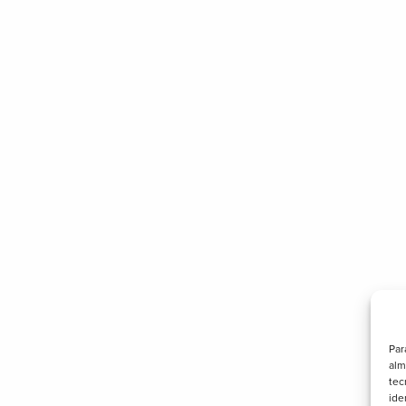
Par
alm
tec
ide