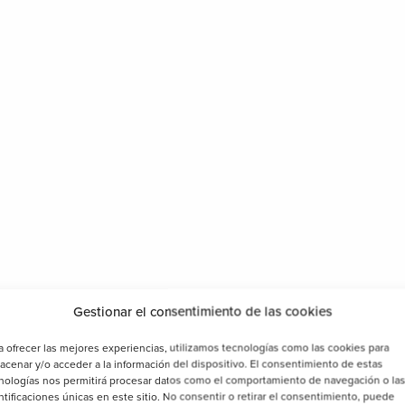
Do you have any doubt?
Call us!
+34 96 244 80 93
info@biosttek.com
Gestionar el consentimiento de las cookies
a ofrecer las mejores experiencias, utilizamos tecnologías como las cookies para
acenar y/o acceder a la información del dispositivo. El consentimiento de estas
nologías nos permitirá procesar datos como el comportamiento de navegación o la
ntificaciones únicas en este sitio. No consentir o retirar el consentimiento, puede