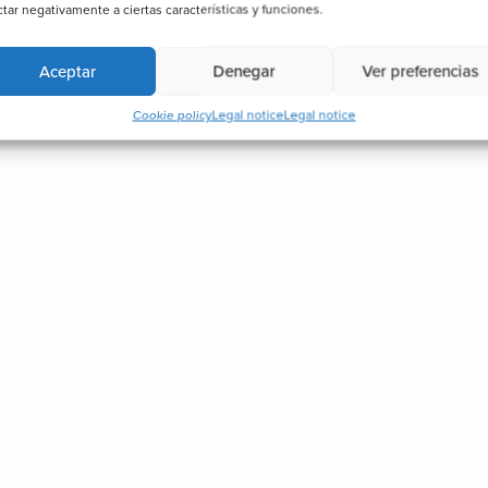
ctar negativamente a ciertas características y funciones.
Aceptar
Denegar
Ver preferencias
Cookie policy
Legal notice
Legal notice