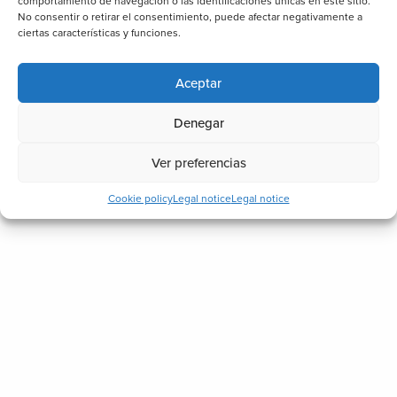
comportamiento de navegación o las identificaciones únicas en este sitio.
No consentir o retirar el consentimiento, puede afectar negativamente a
ciertas características y funciones.
Aceptar
Denegar
Ver preferencias
Cookie policy
Legal notice
Legal notice