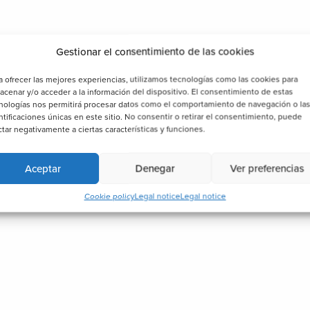
Gestionar el consentimiento de las cookies
a ofrecer las mejores experiencias, utilizamos tecnologías como las cookies para
acenar y/o acceder a la información del dispositivo. El consentimiento de estas
nologías nos permitirá procesar datos como el comportamiento de navegación o la
ntificaciones únicas en este sitio. No consentir o retirar el consentimiento, puede
ctar negativamente a ciertas características y funciones.
Aceptar
Denegar
Ver preferencias
Cookie policy
Legal notice
Legal notice