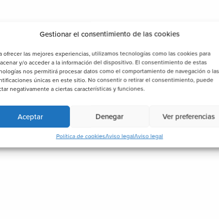
Gestionar el consentimiento de las cookies
a ofrecer las mejores experiencias, utilizamos tecnologías como las cookies para
acenar y/o acceder a la información del dispositivo. El consentimiento de estas
nologías nos permitirá procesar datos como el comportamiento de navegación o la
ntificaciones únicas en este sitio. No consentir o retirar el consentimiento, puede
ctar negativamente a ciertas características y funciones.
Aceptar
Denegar
Ver preferencias
Política de cookies
Aviso legal
Aviso legal