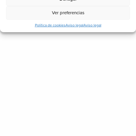
Ver preferencias
Política de cookies
Aviso legal
Aviso legal