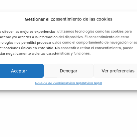
Gestionar el consentimiento de las cookies
a ofrecer las mejores experiencias, utilizamos tecnologías como las cookies para
acenar y/o acceder a la información del dispositivo. El consentimiento de estas
nologías nos permitirá procesar datos como el comportamiento de navegación o la
ntificaciones únicas en este sitio. No consentir o retirar el consentimiento, puede
ctar negativamente a ciertas características y funciones.
Aceptar
Denegar
Ver preferencias
Política de cookies
Aviso legal
Aviso legal