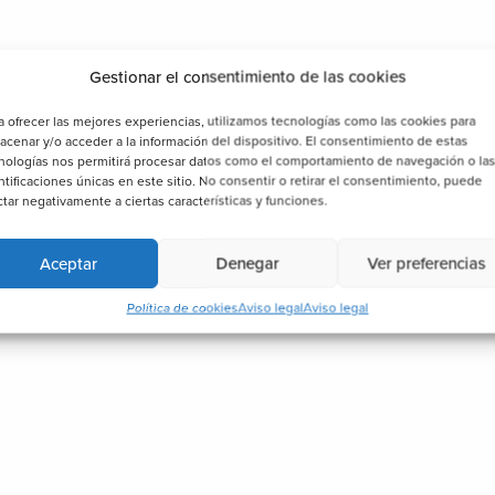
Gestionar el consentimiento de las cookies
a ofrecer las mejores experiencias, utilizamos tecnologías como las cookies para
acenar y/o acceder a la información del dispositivo. El consentimiento de estas
nologías nos permitirá procesar datos como el comportamiento de navegación o la
ntificaciones únicas en este sitio. No consentir o retirar el consentimiento, puede
ctar negativamente a ciertas características y funciones.
Aceptar
Denegar
Ver preferencias
Política de cookies
Aviso legal
Aviso legal