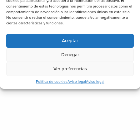
cookies para almacenar y/o acceder a la información del dispositivo. El
consentimiento de estas tecnologías nos permitirá procesar datos como el
comportamiento de navegación o las identificaciones únicas en este sitio.
No consentir o retirar el consentimiento, puede afectar negativamente a
ciertas características y funciones.
Aceptar
Denegar
Ver preferencias
Política de cookies
Aviso legal
Aviso legal