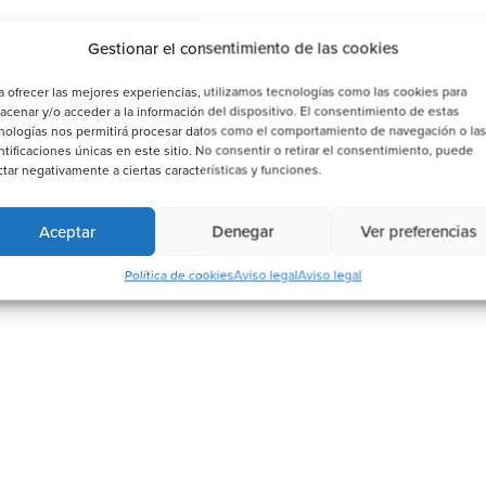
Gestionar el consentimiento de las cookies
a ofrecer las mejores experiencias, utilizamos tecnologías como las cookies para
acenar y/o acceder a la información del dispositivo. El consentimiento de estas
nologías nos permitirá procesar datos como el comportamiento de navegación o la
ntificaciones únicas en este sitio. No consentir o retirar el consentimiento, puede
ctar negativamente a ciertas características y funciones.
Aceptar
Denegar
Ver preferencias
Política de cookies
Aviso legal
Aviso legal