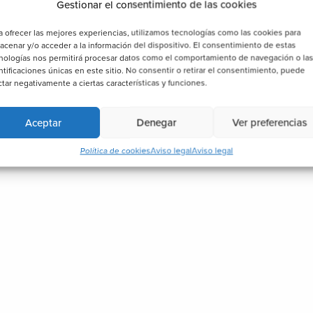
Gestionar el consentimiento de las cookies
a ofrecer las mejores experiencias, utilizamos tecnologías como las cookies para
acenar y/o acceder a la información del dispositivo. El consentimiento de estas
nologías nos permitirá procesar datos como el comportamiento de navegación o la
ntificaciones únicas en este sitio. No consentir o retirar el consentimiento, puede
ctar negativamente a ciertas características y funciones.
Aceptar
Denegar
Ver preferencias
Política de cookies
Aviso legal
Aviso legal