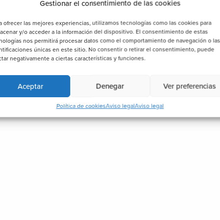
Gestionar el consentimiento de las cookies
a ofrecer las mejores experiencias, utilizamos tecnologías como las cookies para
acenar y/o acceder a la información del dispositivo. El consentimiento de estas
nologías nos permitirá procesar datos como el comportamiento de navegación o la
ntificaciones únicas en este sitio. No consentir o retirar el consentimiento, puede
ctar negativamente a ciertas características y funciones.
Aceptar
Denegar
Ver preferencias
Política de cookies
Aviso legal
Aviso legal