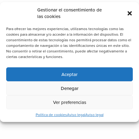
23 febrero, 2026
Gestionar el consentimiento de
las cookies
Para ofrecer las mejores experiencias, utilizamos tecnologías como las
Contáctanos
cookies para almacenar y/o acceder a la información del dispositivo. El
consentimiento de estas tecnologías nos permitirá procesar datos como el
comportamiento de navegación o las identificaciones únicas en este sitio.
No consentir o retirar el consentimiento, puede afectar negativamente a
Particulares
Profesionales
ciertas características y funciones.
Aceptar
Denegar
Ver preferencias
Política de cookies
Aviso legal
Aviso legal