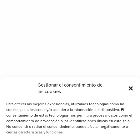
Categorías
Cerramientos
Gestionar el consentimiento de
las cookies
Clientes
Consejos
Para ofrecer las mejores experiencias, utilizamos tecnologías como las
cookies para almacenar y/o acceder a la información del dispositivo. El
Decoración
consentimiento de estas tecnologías nos permitirá procesar datos como el
comportamiento de navegación o las identificaciones únicas en este sitio.
General
No consentir o retirar el consentimiento, puede afectar negativamente a
Iluminación
ciertas características y funciones.