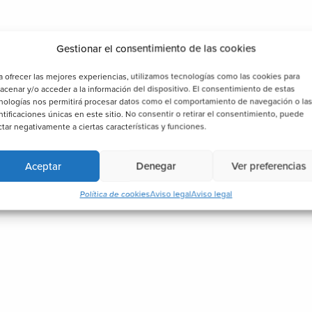
Gestionar el consentimiento de las cookies
a ofrecer las mejores experiencias, utilizamos tecnologías como las cookies para
acenar y/o acceder a la información del dispositivo. El consentimiento de estas
nologías nos permitirá procesar datos como el comportamiento de navegación o la
ntificaciones únicas en este sitio. No consentir o retirar el consentimiento, puede
ctar negativamente a ciertas características y funciones.
Aceptar
Denegar
Ver preferencias
Política de cookies
Aviso legal
Aviso legal