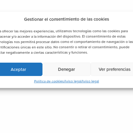
Gestionar el consentimiento de las cookies
a ofrecer las mejores experiencias, utilizamos tecnologías como las cookies para
acenar y/o acceder a la información del dispositivo. El consentimiento de estas
nologías nos permitirá procesar datos como el comportamiento de navegación o la
ntificaciones únicas en este sitio. No consentir o retirar el consentimiento, puede
ctar negativamente a ciertas características y funciones.
Aceptar
Denegar
Ver preferencias
Política de cookies
Aviso legal
Aviso legal