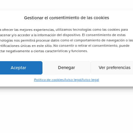
Gestionar el consentimiento de las cookies
a ofrecer las mejores experiencias, utilizamos tecnologías como las cookies para
acenar y/o acceder a la información del dispositivo. El consentimiento de estas
nologías nos permitirá procesar datos como el comportamiento de navegación o la
ntificaciones únicas en este sitio. No consentir o retirar el consentimiento, puede
ctar negativamente a ciertas características y funciones.
Aceptar
Denegar
Ver preferencias
Política de cookies
Aviso legal
Aviso legal