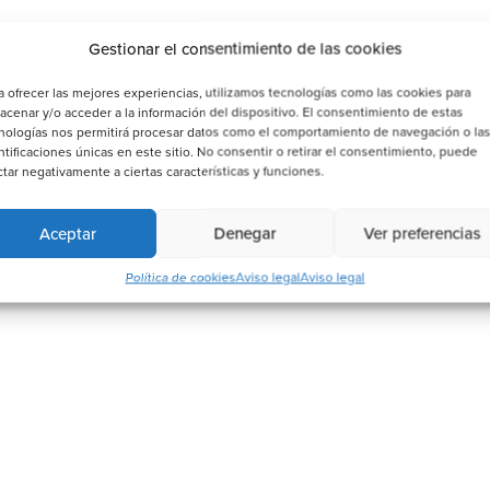
Gestionar el consentimiento de las cookies
a ofrecer las mejores experiencias, utilizamos tecnologías como las cookies para
acenar y/o acceder a la información del dispositivo. El consentimiento de estas
nologías nos permitirá procesar datos como el comportamiento de navegación o la
ntificaciones únicas en este sitio. No consentir o retirar el consentimiento, puede
ctar negativamente a ciertas características y funciones.
Aceptar
Denegar
Ver preferencias
Política de cookies
Aviso legal
Aviso legal