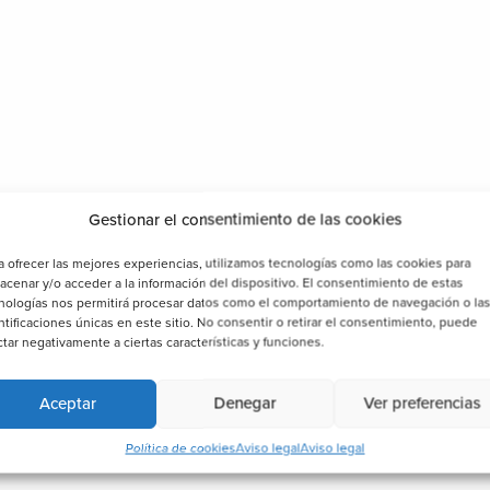
Gestionar el consentimiento de las cookies
a ofrecer las mejores experiencias, utilizamos tecnologías como las cookies para
acenar y/o acceder a la información del dispositivo. El consentimiento de estas
nologías nos permitirá procesar datos como el comportamiento de navegación o la
ntificaciones únicas en este sitio. No consentir o retirar el consentimiento, puede
ctar negativamente a ciertas características y funciones.
Aceptar
Denegar
Ver preferencias
Política de cookies
Aviso legal
Aviso legal