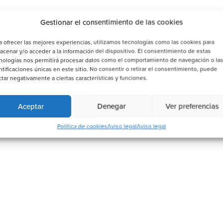
Gestionar el consentimiento de las cookies
a ofrecer las mejores experiencias, utilizamos tecnologías como las cookies para
acenar y/o acceder a la información del dispositivo. El consentimiento de estas
nologías nos permitirá procesar datos como el comportamiento de navegación o la
ntificaciones únicas en este sitio. No consentir o retirar el consentimiento, puede
ctar negativamente a ciertas características y funciones.
Aceptar
Denegar
Ver preferencias
Política de cookies
Aviso legal
Aviso legal