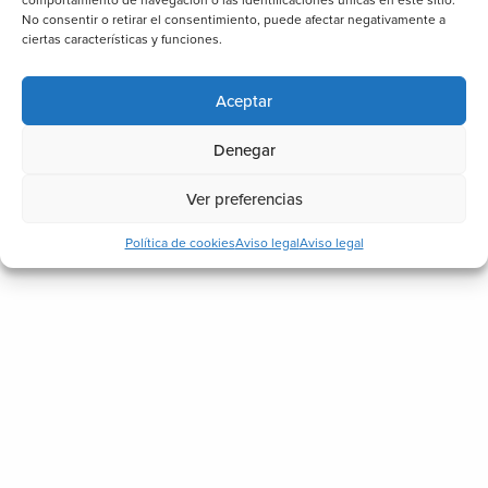
comportamiento de navegación o las identificaciones únicas en este sitio.
No consentir o retirar el consentimiento, puede afectar negativamente a
ciertas características y funciones.
Aceptar
Denegar
Ver preferencias
Política de cookies
Aviso legal
Aviso legal