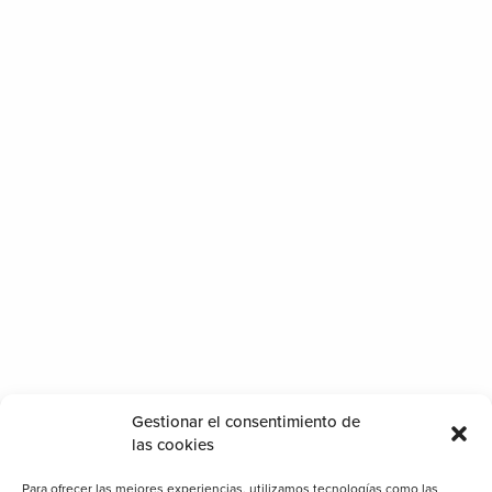
Gestionar el consentimiento de
las cookies
Para ofrecer las mejores experiencias, utilizamos tecnologías como las