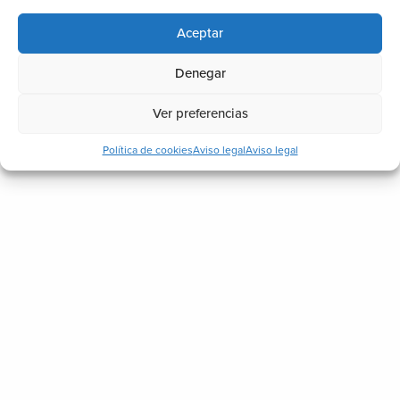
Aceptar
Denegar
Ver preferencias
Política de cookies
Aviso legal
Aviso legal
escubre el cerramiento de aluminio que necesitas