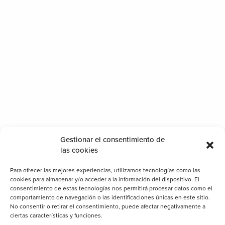
Gestionar el consentimiento de
las cookies
Para ofrecer las mejores experiencias, utilizamos tecnologías como las
horra energía con un cerramiento de terraza de
cookies para almacenar y/o acceder a la información del dispositivo. El
ico
consentimiento de estas tecnologías nos permitirá procesar datos como el
comportamiento de navegación o las identificaciones únicas en este sitio.
No consentir o retirar el consentimiento, puede afectar negativamente a
ciertas características y funciones.