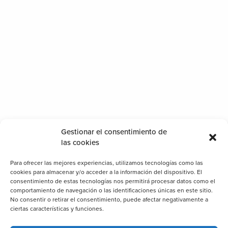
Categorías
Gestionar el consentimiento de
Cerramientos
las cookies
Clientes
Para ofrecer las mejores experiencias, utilizamos tecnologías como las
cookies para almacenar y/o acceder a la información del dispositivo. El
Consejos
consentimiento de estas tecnologías nos permitirá procesar datos como el
Decoración
comportamiento de navegación o las identificaciones únicas en este sitio.
No consentir o retirar el consentimiento, puede afectar negativamente a
General
ciertas características y funciones.
Iluminación