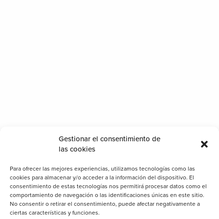
Categorías
Gestionar el consentimiento de
Cerramientos
las cookies
Clientes
Para ofrecer las mejores experiencias, utilizamos tecnologías como las
Consejos
cookies para almacenar y/o acceder a la información del dispositivo. El
consentimiento de estas tecnologías nos permitirá procesar datos como el
Decoración
comportamiento de navegación o las identificaciones únicas en este sitio.
No consentir o retirar el consentimiento, puede afectar negativamente a
General
ciertas características y funciones.