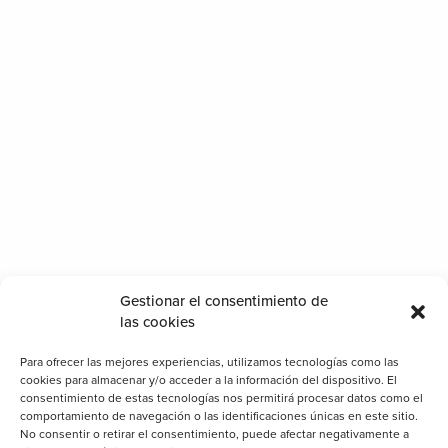
Categorías
Gestionar el consentimiento de
las cookies
Cerramientos
Para ofrecer las mejores experiencias, utilizamos tecnologías como las
Clientes
cookies para almacenar y/o acceder a la información del dispositivo. El
consentimiento de estas tecnologías nos permitirá procesar datos como el
Consejos
comportamiento de navegación o las identificaciones únicas en este sitio.
Decoración
No consentir o retirar el consentimiento, puede afectar negativamente a