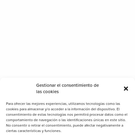
Categorías
Gestionar el consentimiento de
Cerramientos
las cookies
Clientes
Para ofrecer las mejores experiencias, utilizamos tecnologías como las
Consejos
cookies para almacenar y/o acceder a la información del dispositivo. El
consentimiento de estas tecnologías nos permitirá procesar datos como el
Decoración
comportamiento de navegación o las identificaciones únicas en este sitio.
No consentir o retirar el consentimiento, puede afectar negativamente a
General
ciertas características y funciones.