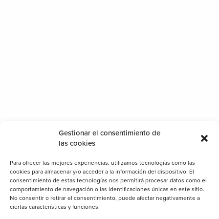
Categorías
Cerramientos
Gestionar el consentimiento de
las cookies
Clientes
Consejos
Para ofrecer las mejores experiencias, utilizamos tecnologías como las
cookies para almacenar y/o acceder a la información del dispositivo. El
Decoración
consentimiento de estas tecnologías nos permitirá procesar datos como el
comportamiento de navegación o las identificaciones únicas en este sitio.
General
No consentir o retirar el consentimiento, puede afectar negativamente a
Iluminación
ciertas características y funciones.