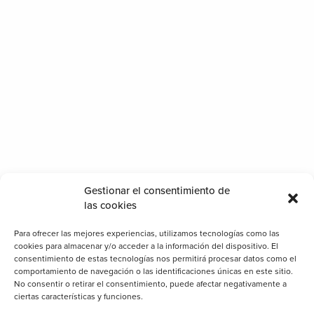
Categorías
Cerramientos
Gestionar el consentimiento de
las cookies
Clientes
Consejos
Para ofrecer las mejores experiencias, utilizamos tecnologías como las
cookies para almacenar y/o acceder a la información del dispositivo. El
Decoración
consentimiento de estas tecnologías nos permitirá procesar datos como el
comportamiento de navegación o las identificaciones únicas en este sitio.
General
No consentir o retirar el consentimiento, puede afectar negativamente a
Iluminación
ciertas características y funciones.