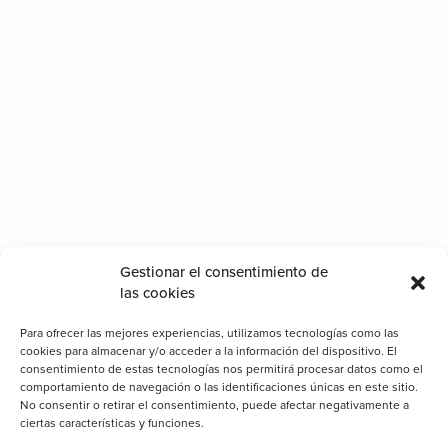
Categorías
Cerramientos
Gestionar el consentimiento de
las cookies
Clientes
Consejos
Para ofrecer las mejores experiencias, utilizamos tecnologías como las
cookies para almacenar y/o acceder a la información del dispositivo. El
Decoración
consentimiento de estas tecnologías nos permitirá procesar datos como el
comportamiento de navegación o las identificaciones únicas en este sitio.
General
No consentir o retirar el consentimiento, puede afectar negativamente a
Iluminación
ciertas características y funciones.