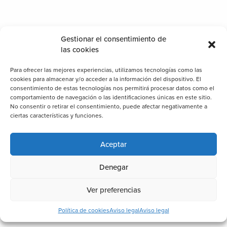
Gestionar el consentimiento de
las cookies
Para ofrecer las mejores experiencias, utilizamos tecnologías como las
cookies para almacenar y/o acceder a la información del dispositivo. El
consentimiento de estas tecnologías nos permitirá procesar datos como el
comportamiento de navegación o las identificaciones únicas en este sitio.
No consentir o retirar el consentimiento, puede afectar negativamente a
ciertas características y funciones.
Aceptar
Denegar
Ver preferencias
Categorías
Política de cookies
Aviso legal
Aviso legal