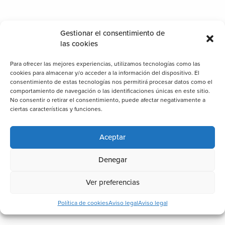
Gestionar el consentimiento de
las cookies
Para ofrecer las mejores experiencias, utilizamos tecnologías como las
cookies para almacenar y/o acceder a la información del dispositivo. El
consentimiento de estas tecnologías nos permitirá procesar datos como el
comportamiento de navegación o las identificaciones únicas en este sitio.
No consentir o retirar el consentimiento, puede afectar negativamente a
ciertas características y funciones.
Aceptar
Denegar
Ver preferencias
Categorías
Política de cookies
Aviso legal
Aviso legal
Cerramientos