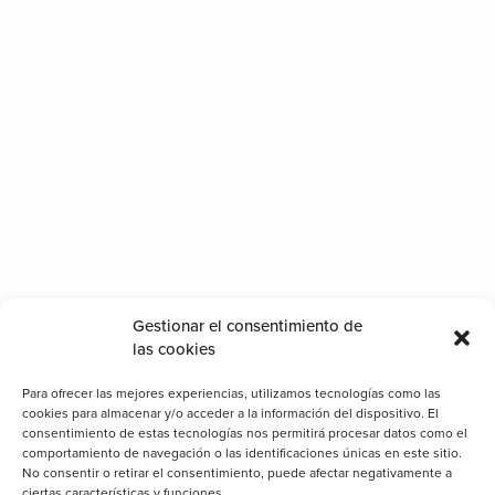
Categorías
Gestionar el consentimiento de
las cookies
Cerramientos
Clientes
Para ofrecer las mejores experiencias, utilizamos tecnologías como las
cookies para almacenar y/o acceder a la información del dispositivo. El
Consejos
consentimiento de estas tecnologías nos permitirá procesar datos como el
comportamiento de navegación o las identificaciones únicas en este sitio.
Decoración
No consentir o retirar el consentimiento, puede afectar negativamente a
ciertas características y funciones.