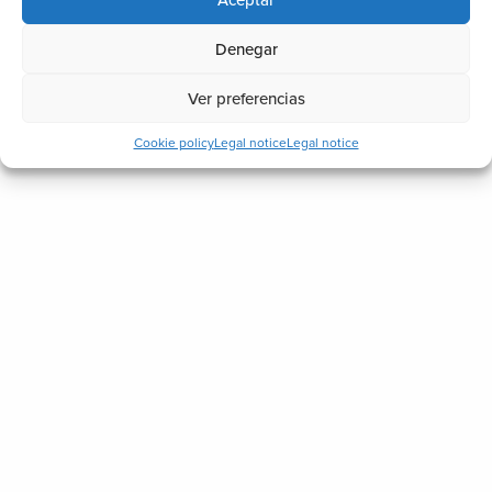
Denegar
Ver preferencias
Cookie policy
Legal notice
Legal notice
l gran equipo de trabajadores Biosttek