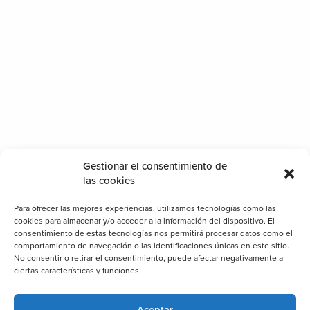
Gestionar el consentimiento de
iosttek en cualquier ámbito del país
las cookies
Para ofrecer las mejores experiencias, utilizamos tecnologías como las
cookies para almacenar y/o acceder a la información del dispositivo. El
consentimiento de estas tecnologías nos permitirá procesar datos como el
comportamiento de navegación o las identificaciones únicas en este sitio.
No consentir o retirar el consentimiento, puede afectar negativamente a
ciertas características y funciones.
Aceptar