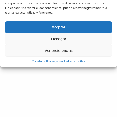
comportamiento de navegación o las identificaciones únicas en este sitio.
No consentir o retirar el consentimiento, puede afectar negativamente a
ciertas características y funciones.
Aceptar
Denegar
Ver preferencias
Cookie policy
Legal notice
Legal notice
iosttek in Germany