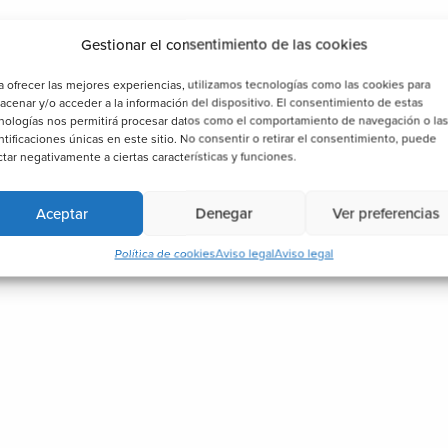
Gestionar el consentimiento de las cookies
a ofrecer las mejores experiencias, utilizamos tecnologías como las cookies para
acenar y/o acceder a la información del dispositivo. El consentimiento de estas
nologías nos permitirá procesar datos como el comportamiento de navegación o la
ntificaciones únicas en este sitio. No consentir o retirar el consentimiento, puede
ctar negativamente a ciertas características y funciones.
Aceptar
Denegar
Ver preferencias
Política de cookies
Aviso legal
Aviso legal