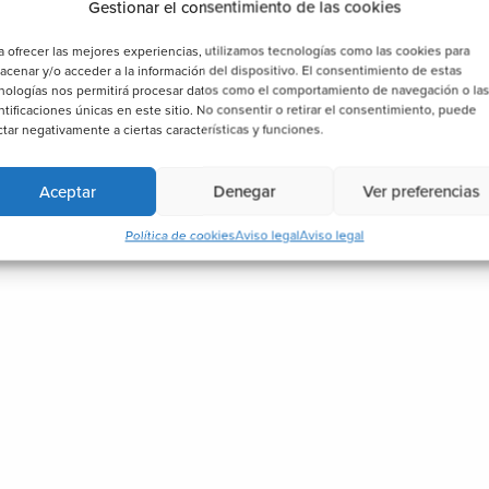
Gestionar el consentimiento de las cookies
a ofrecer las mejores experiencias, utilizamos tecnologías como las cookies para
acenar y/o acceder a la información del dispositivo. El consentimiento de estas
nologías nos permitirá procesar datos como el comportamiento de navegación o la
ntificaciones únicas en este sitio. No consentir o retirar el consentimiento, puede
ctar negativamente a ciertas características y funciones.
Aceptar
Denegar
Ver preferencias
Política de cookies
Aviso legal
Aviso legal