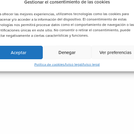
Gestionar el consentimiento de las cookies
a ofrecer las mejores experiencias, utilizamos tecnologías como las cookies para
acenar y/o acceder a la información del dispositivo. El consentimiento de estas
nologías nos permitirá procesar datos como el comportamiento de navegación o la
ntificaciones únicas en este sitio. No consentir o retirar el consentimiento, puede
ctar negativamente a ciertas características y funciones.
Aceptar
Denegar
Ver preferencias
Política de cookies
Aviso legal
Aviso legal