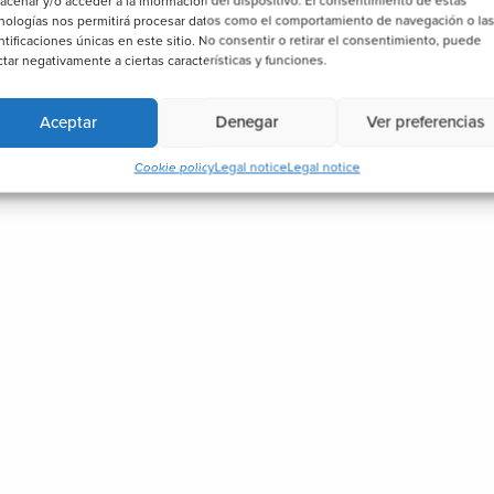
acenar y/o acceder a la información del dispositivo. El consentimiento de estas
nologías nos permitirá procesar datos como el comportamiento de navegación o la
ntificaciones únicas en este sitio. No consentir o retirar el consentimiento, puede
ctar negativamente a ciertas características y funciones.
Aceptar
Denegar
Ver preferencias
Cookie policy
Legal notice
Legal notice