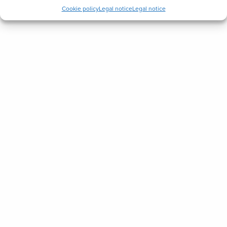
Cookie policy
Legal notice
Legal notice