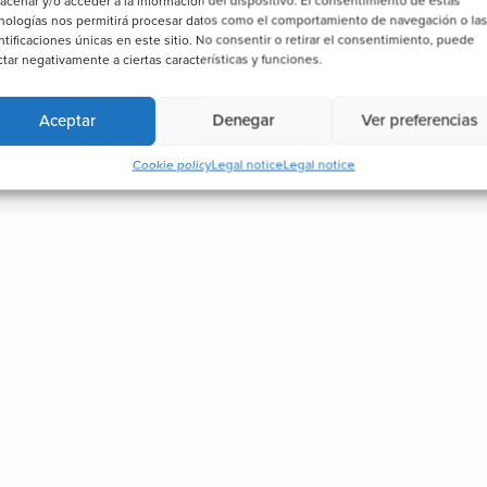
acenar y/o acceder a la información del dispositivo. El consentimiento de estas
nologías nos permitirá procesar datos como el comportamiento de navegación o la
ntificaciones únicas en este sitio. No consentir o retirar el consentimiento, puede
ctar negativamente a ciertas características y funciones.
Aceptar
Denegar
Ver preferencias
Cookie policy
Legal notice
Legal notice