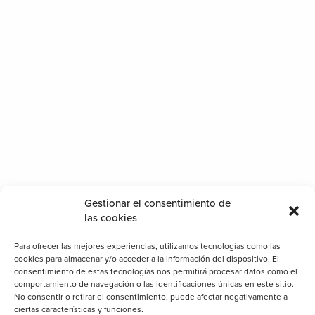
Gestionar el consentimiento de
las cookies
Cómo sentirte cómodo en casa durante la
Para ofrecer las mejores experiencias, utilizamos tecnologías como las
uarentena?
cookies para almacenar y/o acceder a la información del dispositivo. El
consentimiento de estas tecnologías nos permitirá procesar datos como el
comportamiento de navegación o las identificaciones únicas en este sitio.
No consentir o retirar el consentimiento, puede afectar negativamente a
ciertas características y funciones.