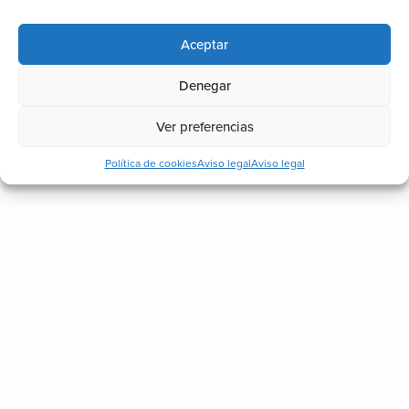
Aceptar
Denegar
Ver preferencias
Política de cookies
Aviso legal
Aviso legal
 tendencias decorativas que llegan en 2020